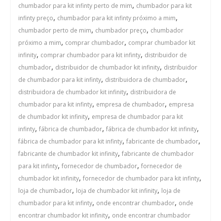
,
chumbador para kit infinty perto de mim
chumbador para kit
,
,
infinty preço
chumbador para kit infinty próximo a mim
,
,
chumbador perto de mim
chumbador preço
chumbador
,
,
próximo a mim
comprar chumbador
comprar chumbador kit
,
,
infinity
comprar chumbador para kit infinty
distribuidor de
,
,
chumbador
distribuidor de chumbador kit infinity
distribuidor
,
,
de chumbador para kit infinty
distribuidora de chumbador
,
distribuidora de chumbador kit infinity
distribuidora de
,
,
chumbador para kit infinty
empresa de chumbador
empresa
,
de chumbador kit infinity
empresa de chumbador para kit
,
,
,
infinty
fábrica de chumbador
fábrica de chumbador kit infinity
,
,
fábrica de chumbador para kit infinty
fabricante de chumbador
,
fabricante de chumbador kit infinity
fabricante de chumbador
,
,
para kit infinty
fornecedor de chumbador
fornecedor de
,
,
chumbador kit infinity
fornecedor de chumbador para kit infinty
,
,
loja de chumbador
loja de chumbador kit infinity
loja de
,
,
chumbador para kit infinty
onde encontrar chumbador
onde
,
encontrar chumbador kit infinity
onde encontrar chumbador