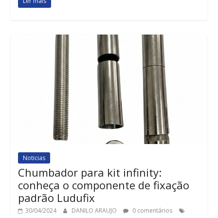
Ler mais
Noticias
Chumbador para kit infinity:
conheça o componente de fixação
padrão Ludufix
30/04/2024
DANILO ARAUJO
0 comentários