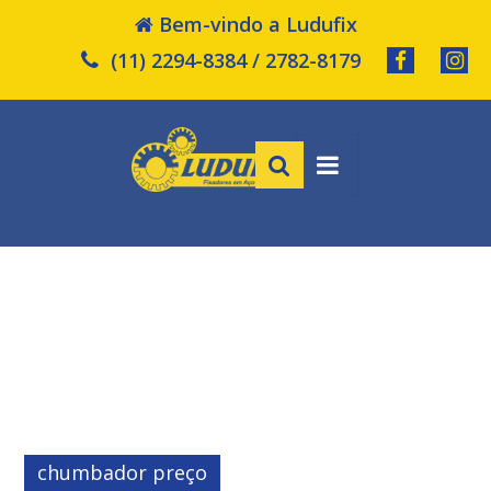
Bem-vindo a Ludufix
(11) 2294-8384 / 2782-8179
chumbador preço