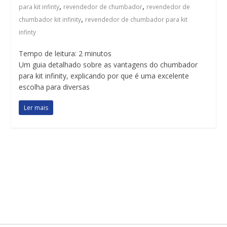
,
,
para kit infinty
revendedor de chumbador
revendedor de
,
chumbador kit infinity
revendedor de chumbador para kit
infinty
Tempo de leitura:
2
minutos
Um guia detalhado sobre as vantagens do chumbador
para kit infinity, explicando por que é uma excelente
escolha para diversas
Ler mais