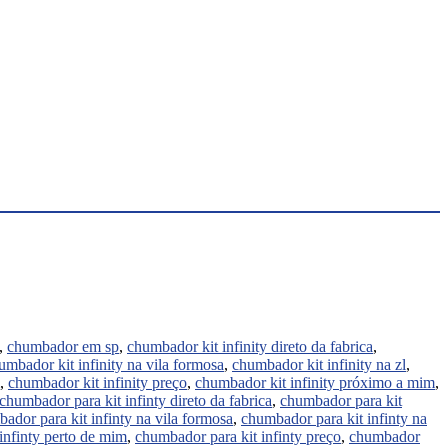
,
chumbador em sp
,
chumbador kit infinity direto da fabrica
,
umbador kit infinity na vila formosa
,
chumbador kit infinity na zl
,
,
chumbador kit infinity preço
,
chumbador kit infinity próximo a mim
,
chumbador para kit infinty direto da fabrica
,
chumbador para kit
ador para kit infinty na vila formosa
,
chumbador para kit infinty na
infinty perto de mim
,
chumbador para kit infinty preço
,
chumbador