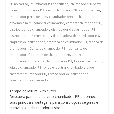
,
,
PB no carrão
chumbador PB no tatuapé
chumbador PB perto
,
,
,
de mim
chumbador PB preço
chumbador PB próximo a mim
,
,
chumbador perto de mim
chumbador preço
chumbador
,
,
,
próximo a mim
comprar chumbador
comprar chumbador PB
,
,
distribuidor de chumbador
distribuidor de chumbador PB
,
,
distribuidora de chumbador
distribuidora de chumbador PB
,
,
empresa de chumbador
empresa de chumbador PB
fábrica de
,
,
chumbador
fábrica de chumbador PB
fabricante de
,
,
chumbador
fabricante de chumbador PB
fornecedor de
,
,
,
chumbador
fornecedor de chumbador PB
loja de chumbador
,
,
loja de chumbador PB
onde encontrar chumbador
onde
,
,
encontrar chumbador PB
revendedor de chumbador
revendedor de chumbador PB
Tempo de leitura:
2
minutos
Descubra para que serve o chumbador PB e conheça
suas principais vantagens para construções seguras e
duráveis. Os chumbadores são