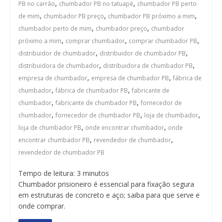
,
,
PB no carrão
chumbador PB no tatuapé
chumbador PB perto
,
,
,
de mim
chumbador PB preço
chumbador PB próximo a mim
,
,
chumbador perto de mim
chumbador preço
chumbador
,
,
,
próximo a mim
comprar chumbador
comprar chumbador PB
,
,
distribuidor de chumbador
distribuidor de chumbador PB
,
,
distribuidora de chumbador
distribuidora de chumbador PB
,
,
empresa de chumbador
empresa de chumbador PB
fábrica de
,
,
chumbador
fábrica de chumbador PB
fabricante de
,
,
chumbador
fabricante de chumbador PB
fornecedor de
,
,
,
chumbador
fornecedor de chumbador PB
loja de chumbador
,
,
loja de chumbador PB
onde encontrar chumbador
onde
,
,
encontrar chumbador PB
revendedor de chumbador
revendedor de chumbador PB
Tempo de leitura:
3
minutos
Chumbador prisioneiro é essencial para fixação segura
em estruturas de concreto e aço; saiba para que serve e
onde comprar.