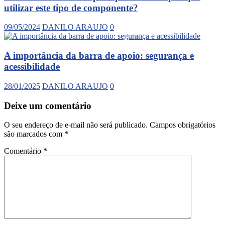
utilizar este tipo de componente?
09/05/2024
DANILO ARAUJO
0
A importância da barra de apoio: segurança e
acessibilidade
28/01/2025
DANILO ARAUJO
0
Deixe um comentário
O seu endereço de e-mail não será publicado.
Campos obrigatórios
são marcados com
*
Comentário
*