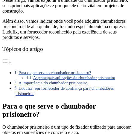
Neste artigo, vamos explorar a utilidade do chumbador prisioneiro,
suas principais aplicações e por que ele é tão vital em projetos de
construção.
Além disso, vamos indicar onde você pode adquirir chumbadores
prisioneiros de alta qualidade, focando especialmente na empresa
Ludufix, um fornecedor reconhecido pela excelência de seus
produtos e serviços.
Tópicos do artigo
Para o que serve o chumbador prisioneiro?
As principais aplicações do chumbador prisioneiro
A importância do chumbador prisioneiro
Ludufix: seu fornecedor de confiança para chumbadores
prisioneiros
Para o que serve o chumbador
prisioneiro?
O chumbador prisioneiro é um tipo de fixador utilizado para ancorar
objetos em superfícies de concreto e aço.