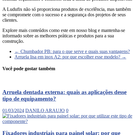
A Ludufix não só proporciona produtos de excelência, mas também
se compromete com o sucesso e a segurança dos projetos de seus
clientes.
Explore mais conteúdos como este em nosso blog e mantenha-se
informado sobre as melhores práticas e produtos para a sua
construção.
←
Chumbador PB: para o que serve e quais suas vantagens?
Arruela lisa em inox A2: por que escolher esse modelo?
→
Você pode gostar também
Arruela dentada externa: quais as aplicações desse
tipo de equipamento?
01/03/2024
DANILO ARAUJO
0
Fixadores industriais para painel solar: por que