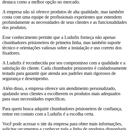
destaca como a melhor opção no mercado.
A empresa não só oferece produtos de alta qualidade, mas também
conta com uma equipe de profissionais experientes que entendem
profundamente as necessidades de seus clientes e as funcionalidades
dos produtos.
Esse conhecimento permite que a Ludufix forneça não apenas
chumbadores prisioneiros de primeira linha, mas também suporte
técnico e orientações valiosas sobre a instalação e uso correto dos
fixadores.
A Ludufix é reconhecida por seu compromisso com a qualidade e a
satisfação do cliente. Cada chumbador prisioneiro é cuidadosamente
testado para garantir que atenda aos padrões mais rigorosos de
segurança e desempenho.
Além disso, a empresa oferece um atendimento personalizado,
ajudando seus clientes a escolherem os produtos mais adequados
para suas necessidades específicas.
Para quem busca adquirir chumbadores prisioneiros de confiança,
entrar em contato com a Ludufix é a escolha certa.
Você pode acessar o site da empresa para obter mais informações,
solicitar orçamentos e conhecer toda a linha de produtos disponíveis.