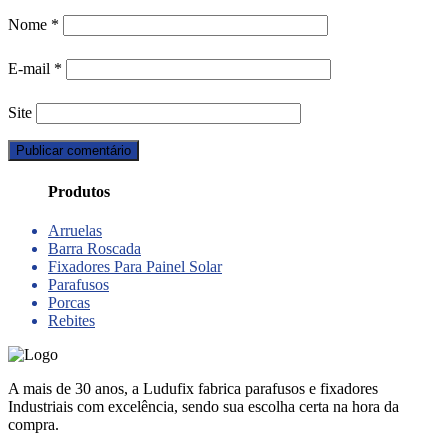
Nome
*
E-mail
*
Site
Produtos
Arruelas
Barra Roscada
Fixadores Para Painel Solar
Parafusos
Porcas
Rebites
A mais de 30 anos, a Ludufix fabrica parafusos e fixadores
Industriais com excelência, sendo sua escolha certa na hora da
compra.