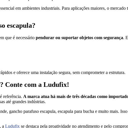
 essencial em ambientes industriais. Para aplicações maiores, o mercado
so escapula?
 em que é necessário
pendurar ou suportar objetos com segurança
. 
 rápidos e oferece uma instalação segura, sem comprometer a estrutura.
? Conte com a Ludufix!
é referência.
A marca atua há mais de três décadas como importador
s até grandes indústrias.
de, gancho parafuso escapula, escapula para bucha e muito mais. Isso 
, a
Ludufix
se destaca pela proatividade no atendimento e pelo compro