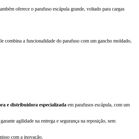
 também oferece o parafuso escápula grande, voltado para cargas
Ele combina a funcionalidade do parafuso com um gancho moldado,
a e distribuidora especializada
em parafusos escápula, com um
garante agilidade na entrega e segurança na reposição, sem
misso com a inovação.