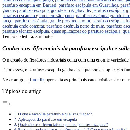
parafuso escápula em Barueri
,
parafuso escápula em Guarulhos
,
para
grande
,
parafuso escápula grande em Alphaville
,
parafuso escápula g
parafuso escápula grande em são paulo
,
parafuso escápula grande em
preço
,
parafuso escápula grande próximo a mim
,
parafuso escápula i
escápula onde comprar
,
parafuso escápula perto de mim
,
parafuso esc
parafuso técnico escápula
,
quais aplicações do parafuso escápula
,
qua
Tempo de leitura:
3
minutos
Conheça os diferenciais do parafuso escápula e sai
O mercado de fixadores industriais conta com uma enorme variedade de
Entre esses, o parafuso escápula ganha destaque por sua aplicação fun
Neste artigo, a
Ludufix
apresenta as principais características desse i
Tópicos do artigo
O que é escápula parafuso e qual sua função?
Aplicações do parafuso em escapula
Quais são os diferenciais do gancho parafuso escapula?
Buscando onde comprar parafuso escápula? Conte com a Ludufix!