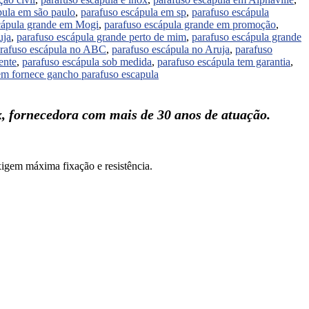
pula em são paulo
,
parafuso escápula em sp
,
parafuso escápula
cápula grande em Mogi
,
parafuso escápula grande em promoção
,
uja
,
parafuso escápula grande perto de mim
,
parafuso escápula grande
rafuso escápula no ABC
,
parafuso escápula no Aruja
,
parafuso
ente
,
parafuso escápula sob medida
,
parafuso escápula tem garantia
,
m fornece gancho parafuso escapula
x, fornecedora com mais de 30 anos de atuação.
xigem máxima fixação e resistência.