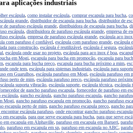
ara aplicações industriais
lher escápula
,
como instalar escápula
,
comprar escapula para bucha
,
co
scápula grande
,
distribuidor de escapula para bucha
,
distribuidor de es
dor de parafuso escápula grande
,
distribuidora de escapula para bucha
,
d
fuso escápula
,
distribuidora de parafuso escápula grande
,
empresa de es
fuso escápula
,
empresa de parafuso escápula grande
,
escápula aço inox
ula com parafuso é confiável
,
escápula com parafuso grande
,
escápula 
ada para construção
,
escápula é reutilizável
,
escápula é segura
,
escápul
al
,
escápula onde usar no projeto
,
escápula para aço inox é boa
,
escapu
 bucha em Mogi
,
escapula para bucha em promoção
,
escapula para buc
im
,
escapula para bucha preço
,
escapula para bucha próximo a mim
,
esc
rande onde tem
,
escápula para sistemas industriais
,
escápula para suport
fuso em Guarulhos
,
escápula parafuso em Mogi
,
escápula parafuso em
afuso perto de mim
,
escápula parafuso preço
,
escápula parafuso próxim
escápula suporta vibração
,
escápula suporte
,
escápula técnica
,
escápula 
fornecedor de gancho parafuso escapula
,
fornecedor de parafuso em es
o escápula
,
gancho escápula
,
gancho parafuso escapula
,
gancho parafus
em Mogi
,
gancho parafuso escapula em promoção
,
gancho parafuso esc
so escapula perto de mim
,
gancho parafuso escapula preço
,
gancho par
 encontrar escápula parafuso
,
onde encontrar gancho parafuso escapula
so em escapula
,
para que serve escapula para bucha
,
para que serve escá
so em escapula em Alphaville
,
parafuso em escapula em Barueri
,
parafu
ulo
,
parafuso em escapula em sp
,
parafuso em escapula no ABC
,
parafu
rafuso escápula
,
parafuso escápula alumínio
,
parafuso escápula constru