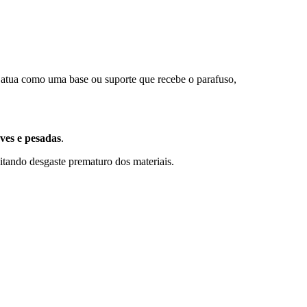
a atua como uma base ou suporte que recebe o parafuso,
ves e pesadas
.
itando desgaste prematuro dos materiais.