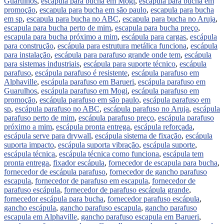
Guarulhos
,
escapula para bucha em Mogi
,
escapula para bucha em
promoção
,
escapula para bucha em são paulo
,
escapula para bucha
em sp
,
escapula para bucha no ABC
,
escapula para bucha no Aruja
,
escapula para bucha perto de mim
,
escapula para bucha preço
,
escapula para bucha próximo a mim
,
escápula para cargas
,
escápula
para construção
,
escápula para estrutura metálica funciona
,
escápula
para instalação
,
escápula para parafuso grande onde tem
,
escápula
para sistemas industriais
,
escápula para suporte técnico
,
escápula
parafuso
,
escápula parafuso é resistente
,
escápula parafuso em
Alphaville
,
escápula parafuso em Barueri
,
escápula parafuso em
Guarulhos
,
escápula parafuso em Mogi
,
escápula parafuso em
promoção
,
escápula parafuso em são paulo
,
escápula parafuso em
sp
,
escápula parafuso no ABC
,
escápula parafuso no Aruja
,
escápula
parafuso perto de mim
,
escápula parafuso preço
,
escápula parafuso
próximo a mim
,
escápula pronta entrega
,
escápula reforçada
,
escápula serve para drywall
,
escápula sistema de fixação
,
escápula
suporta impacto
,
escápula suporta vibração
,
escápula suporte
,
escápula técnica
,
escápula técnica como funciona
,
escápula tem
pronta entrega
,
fixador escápula
,
fornecedor de escapula para bucha
,
fornecedor de escápula parafuso
,
fornecedor de gancho parafuso
escapula
,
fornecedor de parafuso em escapula
,
fornecedor de
parafuso escápula
,
fornecedor de parafuso escápula grande
,
fornecedor escápula para bucha
,
fornecedor parafuso escápula
,
gancho escápula
,
gancho parafuso escapula
,
gancho parafuso
escapula em Alphaville
,
gancho parafuso escapula em Barueri
,