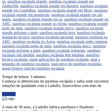
sp
,
parafuso escápula grande
,
parafuso escápula grande em
Alphaville
,
parafuso escápula grande em Barueri
,
parafuso escápula
grande em Guarulhos
,
parafuso escápula grande em Mogi
,
parafuso
escápula grande em promoção
,
parafuso escápula grande em são
paulo
,
parafuso escápula grande em sp
,
parafuso escápula grande no
ABC
,
parafuso escápula grande no Aruja
,
parafuso escápula grande
perto de mim
,
parafuso escápula grande preço
,
parafuso escápula
grande próximo a mim
,
parafuso escápula inox
,
parafuso escápula
instalação técnica
,
parafuso escápula nacional
,
parafuso escápula no
ABC
,
parafuso escápula no Aruja
,
parafuso escápula onde comprar
,
parafuso escápula perto de mim
,
parafuso escápula preço
,
parafuso
escápula próximo a mim
,
parafuso escápula resistente
,
parafuso
escápula sob medida
,
parafuso escápula tem garantia
,
parafuso
técnico escápula
,
quais aplicações do parafuso escápula
,
qual o
tamanho do parafuso escápula
,
qual preço do parafuso escápula
,
quem fornece gancho parafuso escapula
Tempo de leitura:
3
minutos
Conheça os diferenciais do parafuso escápula e saiba onde encontrar
soluções de qualidade com a Ludufix, fornecedora com mais de
Ler mais
A mais de 30 anos, a Ludufix fabrica parafusos e fixadores