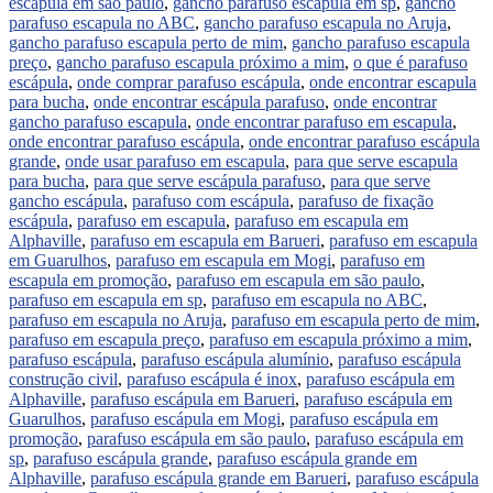
escapula em são paulo
,
gancho parafuso escapula em sp
,
gancho
parafuso escapula no ABC
,
gancho parafuso escapula no Aruja
,
gancho parafuso escapula perto de mim
,
gancho parafuso escapula
preço
,
gancho parafuso escapula próximo a mim
,
o que é parafuso
escápula
,
onde comprar parafuso escápula
,
onde encontrar escapula
para bucha
,
onde encontrar escápula parafuso
,
onde encontrar
gancho parafuso escapula
,
onde encontrar parafuso em escapula
,
onde encontrar parafuso escápula
,
onde encontrar parafuso escápula
grande
,
onde usar parafuso em escapula
,
para que serve escapula
para bucha
,
para que serve escápula parafuso
,
para que serve
gancho escápula
,
parafuso com escápula
,
parafuso de fixação
escápula
,
parafuso em escapula
,
parafuso em escapula em
Alphaville
,
parafuso em escapula em Barueri
,
parafuso em escapula
em Guarulhos
,
parafuso em escapula em Mogi
,
parafuso em
escapula em promoção
,
parafuso em escapula em são paulo
,
parafuso em escapula em sp
,
parafuso em escapula no ABC
,
parafuso em escapula no Aruja
,
parafuso em escapula perto de mim
,
parafuso em escapula preço
,
parafuso em escapula próximo a mim
,
parafuso escápula
,
parafuso escápula alumínio
,
parafuso escápula
construção civil
,
parafuso escápula é inox
,
parafuso escápula em
Alphaville
,
parafuso escápula em Barueri
,
parafuso escápula em
Guarulhos
,
parafuso escápula em Mogi
,
parafuso escápula em
promoção
,
parafuso escápula em são paulo
,
parafuso escápula em
sp
,
parafuso escápula grande
,
parafuso escápula grande em
Alphaville
,
parafuso escápula grande em Barueri
,
parafuso escápula