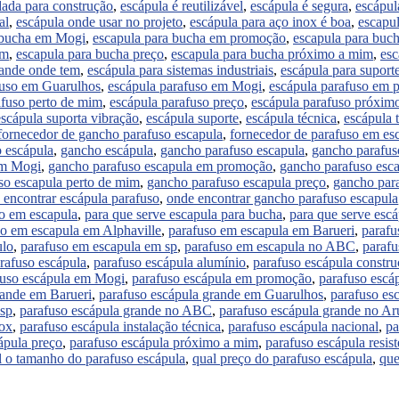
ada para construção
,
escápula é reutilizável
,
escápula é segura
,
escápul
al
,
escápula onde usar no projeto
,
escápula para aço inox é boa
,
escapu
 bucha em Mogi
,
escapula para bucha em promoção
,
escapula para buc
im
,
escapula para bucha preço
,
escapula para bucha próximo a mim
,
esc
rande onde tem
,
escápula para sistemas industriais
,
escápula para suport
fuso em Guarulhos
,
escápula parafuso em Mogi
,
escápula parafuso em
afuso perto de mim
,
escápula parafuso preço
,
escápula parafuso próxim
escápula suporta vibração
,
escápula suporte
,
escápula técnica
,
escápula 
fornecedor de gancho parafuso escapula
,
fornecedor de parafuso em es
o escápula
,
gancho escápula
,
gancho parafuso escapula
,
gancho parafus
em Mogi
,
gancho parafuso escapula em promoção
,
gancho parafuso esc
so escapula perto de mim
,
gancho parafuso escapula preço
,
gancho par
 encontrar escápula parafuso
,
onde encontrar gancho parafuso escapula
so em escapula
,
para que serve escapula para bucha
,
para que serve escá
so em escapula em Alphaville
,
parafuso em escapula em Barueri
,
parafu
ulo
,
parafuso em escapula em sp
,
parafuso em escapula no ABC
,
parafu
rafuso escápula
,
parafuso escápula alumínio
,
parafuso escápula constru
fuso escápula em Mogi
,
parafuso escápula em promoção
,
parafuso escá
rande em Barueri
,
parafuso escápula grande em Guarulhos
,
parafuso es
 sp
,
parafuso escápula grande no ABC
,
parafuso escápula grande no Ar
nox
,
parafuso escápula instalação técnica
,
parafuso escápula nacional
,
pa
ápula preço
,
parafuso escápula próximo a mim
,
parafuso escápula resist
l o tamanho do parafuso escápula
,
qual preço do parafuso escápula
,
que