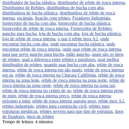
distribuidor de bucha plástica
,
distribuidor de rebite de rosca interna
,
Distribuidor de Rebites
,
distribuidora de bucha com aba
,
distribuidora de bucha plástica
,
distribuidora de rebite de rosca
interna
,
escápula
,
fixação com rebites
,
Fixadores Industriais
,
fornecedor de bucha com aba
,
fornecedor de bucha plástica
,
fornecedor de rebite de rosca interna
,
Fornecedor de Rebites
,
gancho para bucha
,
loja de bucha com aba
,
loja de bucha plástica
,
loja de rebite de rosca interna
,
o que é rebite inox A2
,
onde
encontrar bucha com aba
,
onde encontrar bucha plástica
,
onde
encontrar rebite de rosca interna
,
onde usar rebite de rosca interna
,
para que serve gancho para bucha
,
pitão gancho
,
quais são os tipos
de rebites
,
qual a diferença entre rebites e parafusos
,
qual melhor
distribuidor de rebites
,
quando usar bucha com aba
,
rebite de rosca
interna
,
rebite de rosca interna em são paulo
,
rebite de rosca interna
em sp
,
rebite de rosca interna na Chacara Califórnia
,
rebite de rosca
interna na zona leste
,
rebite de rosca interna na zona norte
,
rebite de
rosca interna na zona oeste
,
rebite de rosca interna na zona sul
,
rebite de rosca interna no centro de sp
,
rebite de rosca interna perto
de mim
,
rebite de rosca interna preço
,
rebite de rosca interna
próximo a mim
,
rebite de rosca interna suporta peso
,
rebite inox A2
,
rebites industriais
,
rebites para construção civil
,
rebites para
estruturas metálicas
,
rebites servem para que tipo de estrutura
,
tipos
de fixadores
,
tipos de rebites
Tempo de leitura:
4
minutos