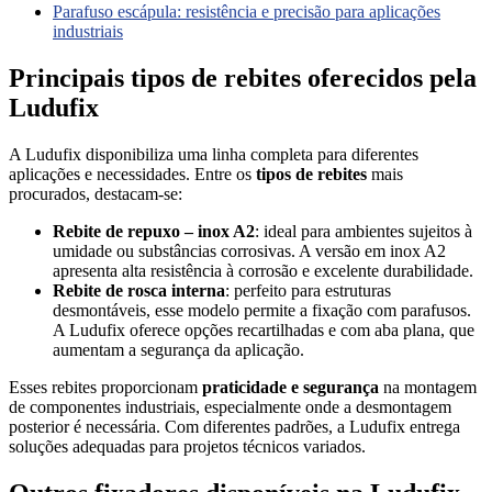
Parafuso escápula: resistência e precisão para aplicações
industriais
Principais tipos de rebites oferecidos pela
Ludufix
A Ludufix disponibiliza uma linha completa para diferentes
aplicações e necessidades. Entre os
tipos de rebites
mais
procurados, destacam-se:
Rebite de repuxo – inox A2
: ideal para ambientes sujeitos à
umidade ou substâncias corrosivas. A versão em inox A2
apresenta alta resistência à corrosão e excelente durabilidade.
Rebite de rosca interna
: perfeito para estruturas
desmontáveis, esse modelo permite a fixação com parafusos.
A Ludufix oferece opções recartilhadas e com aba plana, que
aumentam a segurança da aplicação.
Esses rebites proporcionam
praticidade e segurança
na montagem
de componentes industriais, especialmente onde a desmontagem
posterior é necessária. Com diferentes padrões, a Ludufix entrega
soluções adequadas para projetos técnicos variados.