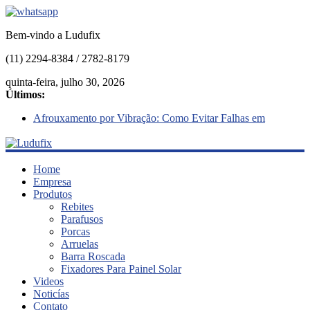
Bem-vindo a Ludufix
(11) 2294-8384 / 2782-8179
quinta-feira, julho 30, 2026
Últimos:
Afrouxamento por Vibração: Como Evitar Falhas em
Parafusos
O Efeito da Lubrificação na Relação Torque/Pré-Carga
Fixadores para Temperaturas Extremas
Ludufix
Cisalhamento vs. Tração
Home
O que é Corrosão Galvânica , e como evitar
Empresa
Produtos
Fixadores
Rebites
em
Parafusos
Aço
Porcas
Inox
Arruelas
Barra Roscada
Fixadores Para Painel Solar
Videos
Noticías
Contato