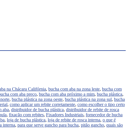
ba na Chácara Califórnia
,
bucha com aba na zona leste
,
bucha com
bucha com aba preço
,
bucha com aba próximo a mim
,
bucha plástica
,
 norte
,
bucha plástica na zona oeste
,
bucha plástica na zona sul
,
bucha
erial
,
como aplicar um rebite corretamente
,
como escolher o tipo certo
m aba
,
distribuidor de bucha plástica
,
distribuidor de rebite de rosca
pula
,
fixação com rebites
,
Fixadores Industriais
,
fornecedor de bucha
aba
,
loja de bucha plástica
,
loja de rebite de rosca interna
,
o que é
a interna
,
para que serve gancho para bucha
,
pitão gancho
,
quais são