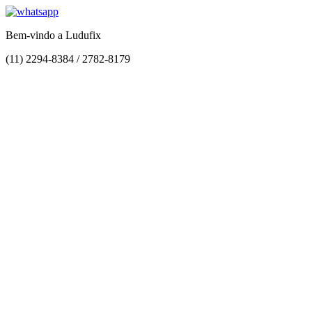
Bem-vindo a Ludufix
(11) 2294-8384 / 2782-8179