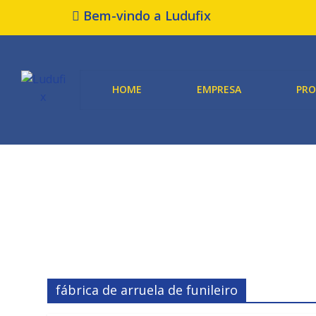
Bem-vindo a Ludufix
HOME
EMPRESA
PR
fábrica de arruela de funileiro