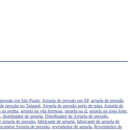
 pressão em São Paulo
,
Arruela de pressão em SP
,
arruela de pressão
de pressão no Tatuapé
,
Arruela de pressão perto de mim
,
Arruela de
a na penha
,
arruela na vila formosa
,
arruela na zl
,
arruela na zona leste
,
o
,
distribuidor de arruela
,
Distribuidor de Arruela de pressão
,
e arruela de pressão
,
fabricante de arruela
,
fabricante de arruela de
contrar Arruela de pressão
,
revendedor de arruela
,
Revendedor de