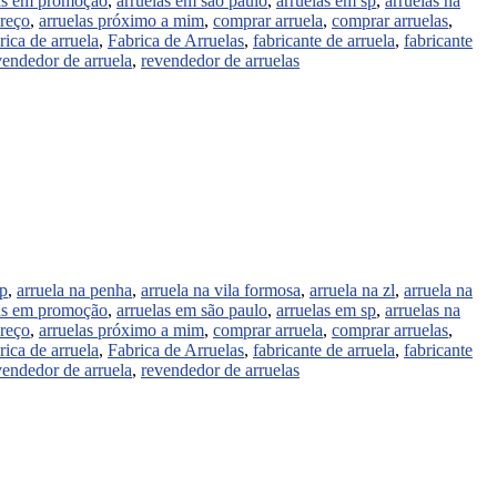
as em promoção
,
arruelas em são paulo
,
arruelas em sp
,
arruelas na
preço
,
arruelas próximo a mim
,
comprar arruela
,
comprar arruelas
,
rica de arruela
,
Fabrica de Arruelas
,
fabricante de arruela
,
fabricante
vendedor de arruela
,
revendedor de arruelas
sp
,
arruela na penha
,
arruela na vila formosa
,
arruela na zl
,
arruela na
as em promoção
,
arruelas em são paulo
,
arruelas em sp
,
arruelas na
preço
,
arruelas próximo a mim
,
comprar arruela
,
comprar arruelas
,
rica de arruela
,
Fabrica de Arruelas
,
fabricante de arruela
,
fabricante
vendedor de arruela
,
revendedor de arruelas