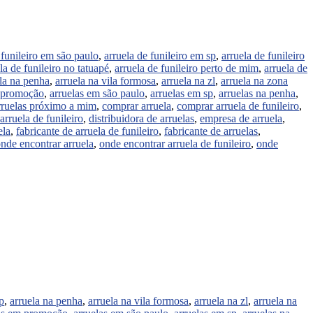
 funileiro em são paulo
,
arruela de funileiro em sp
,
arruela de funileiro
la de funileiro no tatuapé
,
arruela de funileiro perto de mim
,
arruela de
la na penha
,
arruela na vila formosa
,
arruela na zl
,
arruela na zona
m promoção
,
arruelas em são paulo
,
arruelas em sp
,
arruelas na penha
,
rruelas próximo a mim
,
comprar arruela
,
comprar arruela de funileiro
,
arruela de funileiro
,
distribuidora de arruelas
,
empresa de arruela
,
ela
,
fabricante de arruela de funileiro
,
fabricante de arruelas
,
nde encontrar arruela
,
onde encontrar arruela de funileiro
,
onde
p
,
arruela na penha
,
arruela na vila formosa
,
arruela na zl
,
arruela na