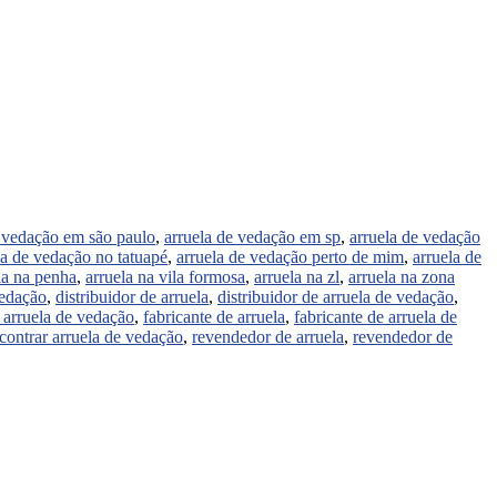
e vedação em são paulo
,
arruela de vedação em sp
,
arruela de vedação
la de vedação no tatuapé
,
arruela de vedação perto de mim
,
arruela de
la na penha
,
arruela na vila formosa
,
arruela na zl
,
arruela na zona
vedação
,
distribuidor de arruela
,
distribuidor de arruela de vedação
,
e arruela de vedação
,
fabricante de arruela
,
fabricante de arruela de
contrar arruela de vedação
,
revendedor de arruela
,
revendedor de