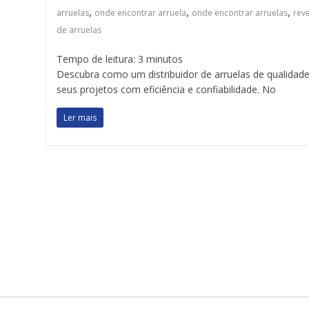
,
,
,
arruelas
onde encontrar arruela
onde encontrar arruelas
rev
de arruelas
Tempo de leitura:
3
minutos
Descubra como um distribuidor de arruelas de qualidad
seus projetos com eficiência e confiabilidade. No
Ler mais