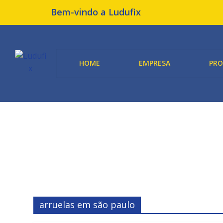
Bem-vindo a Ludufix
HOME
EMPRESA
PR
arruelas em são paulo