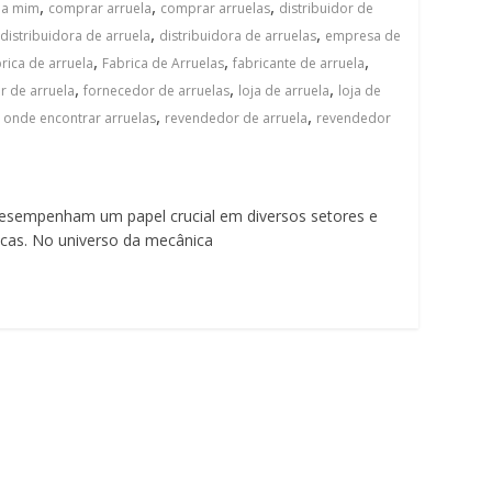
,
,
,
 a mim
comprar arruela
comprar arruelas
distribuidor de
,
,
distribuidora de arruela
distribuidora de arruelas
empresa de
,
,
,
rica de arruela
Fabrica de Arruelas
fabricante de arruela
,
,
,
r de arruela
fornecedor de arruelas
loja de arruela
loja de
,
,
,
onde encontrar arruelas
revendedor de arruela
revendedor
esempenham um papel crucial em diversos setores e
ticas. No universo da mecânica