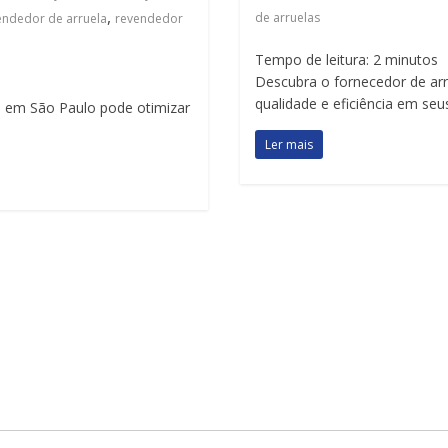
,
de arruelas
endedor de arruela
revendedor
Tempo de leitura:
2
minutos
Descubra o fornecedor de arru
qualidade e eficiência em seu
e em São Paulo pode otimizar
Ler mais