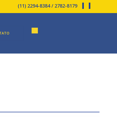
(11) 2294-8384 / 2782-8179
TATO