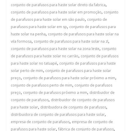
,
conjunto de parafusos para haste solar direto da fabrica
,
conjunto de parafusos para haste solar em promoção
conjunto
,
de parafusos para haste solar em são paulo
conjunto de
,
parafusos para haste solar em sp
conjunto de parafusos para
,
haste solar na penha
conjunto de parafusos para haste solar na
,
,
vila formosa
conjunto de parafusos para haste solar na zl
,
conjunto de parafusos para haste solar na zona leste
conjunto
,
de parafusos para haste solar no carrão
conjunto de parafusos
,
para haste solar no tatuapé
conjunto de parafusos para haste
,
solar perto de mim
conjunto de parafusos para haste solar
,
,
preço
conjunto de parafusos para haste solar próximo a mim
,
conjunto de parafusos perto de mim
conjunto de parafusos
,
,
preço
conjunto de parafusos próximo a mim
distribuidor de
,
conjunto de parafusos
distribuidor de conjunto de parafusos
,
,
para haste solar
distribuidora de conjunto de parafusos
,
distribuidora de conjunto de parafusos para haste solar
,
empresa de conjunto de parafusos
empresa de conjunto de
,
,
parafusos para haste solar
fábrica de conjunto de parafusos