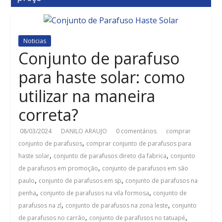
Noticias
Conjunto de parafuso
para haste solar: como
utilizar na maneira
correta?
08/03/2024
DANILO ARAUJO
0 comentários
comprar
,
conjunto de parafusos
comprar conjunto de parafusos para
,
,
haste solar
conjunto de parafusos direto da fabrica
conjunto
,
de parafusos em promoção
conjunto de parafusos em são
,
,
paulo
conjunto de parafusos em sp
conjunto de parafusos na
,
,
penha
conjunto de parafusos na vila formosa
conjunto de
,
,
parafusos na zl
conjunto de parafusos na zona leste
conjunto
,
,
de parafusos no carrão
conjunto de parafusos no tatuapé