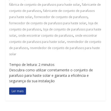
,
fábrica de conjunto de parafusos para haste solar
fabricante de
,
conjunto de parafusos
fabricante de conjunto de parafusos
,
,
para haste solar
fornecedor de conjunto de parafusos
,
fornecedor de conjunto de parafusos para haste solar
loja de
,
conjunto de parafusos
loja de conjunto de parafusos para haste
,
,
solar
onde encontrar conjunto de parafusos
onde encontrar
,
conjunto de parafusos para haste solar
revendedor de conjunto
,
de parafusos
revendedor de conjunto de parafusos para haste
solar
Tempo de leitura:
2
minutos
Descubra como utilizar corretamente o conjunto de
parafuso para haste solar e garanta a eficiência e
segurança da sua instalação
Ler mais