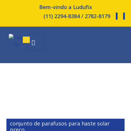
Bem-vindo a Ludufix
(11) 2294-8384 / 2782-8179
conjunto de parafusos para haste solar
preço