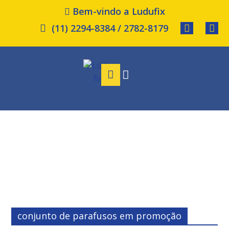
Bem-vindo a Ludufix
(11) 2294-8384 / 2782-8179
conjunto de parafusos em promoção