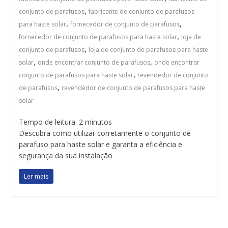
,
conjunto de parafusos
fabricante de conjunto de parafusos
,
,
para haste solar
fornecedor de conjunto de parafusos
,
fornecedor de conjunto de parafusos para haste solar
loja de
,
conjunto de parafusos
loja de conjunto de parafusos para haste
,
,
solar
onde encontrar conjunto de parafusos
onde encontrar
,
conjunto de parafusos para haste solar
revendedor de conjunto
,
de parafusos
revendedor de conjunto de parafusos para haste
solar
Tempo de leitura:
2
minutos
Descubra como utilizar corretamente o conjunto de
parafuso para haste solar e garanta a eficiência e
segurança da sua instalação
Ler mais