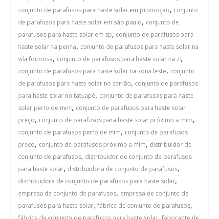
,
conjunto de parafusos para haste solar em promoção
conjunto
,
de parafusos para haste solar em são paulo
conjunto de
,
parafusos para haste solar em sp
conjunto de parafusos para
,
haste solar na penha
conjunto de parafusos para haste solar na
,
,
vila formosa
conjunto de parafusos para haste solar na zl
,
conjunto de parafusos para haste solar na zona leste
conjunto
,
de parafusos para haste solar no carrão
conjunto de parafusos
,
para haste solar no tatuapé
conjunto de parafusos para haste
,
solar perto de mim
conjunto de parafusos para haste solar
,
,
preço
conjunto de parafusos para haste solar próximo a mim
,
conjunto de parafusos perto de mim
conjunto de parafusos
,
,
preço
conjunto de parafusos próximo a mim
distribuidor de
,
conjunto de parafusos
distribuidor de conjunto de parafusos
,
,
para haste solar
distribuidora de conjunto de parafusos
,
distribuidora de conjunto de parafusos para haste solar
,
empresa de conjunto de parafusos
empresa de conjunto de
,
,
parafusos para haste solar
fábrica de conjunto de parafusos
,
fábrica de conjunto de parafusos para haste solar
fabricante de