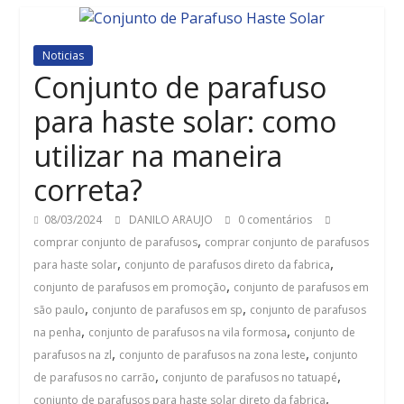
Noticias
Conjunto de parafuso
para haste solar: como
utilizar na maneira
correta?
08/03/2024
DANILO ARAUJO
0 comentários
,
comprar conjunto de parafusos
comprar conjunto de parafusos
,
,
para haste solar
conjunto de parafusos direto da fabrica
,
conjunto de parafusos em promoção
conjunto de parafusos em
,
,
são paulo
conjunto de parafusos em sp
conjunto de parafusos
,
,
na penha
conjunto de parafusos na vila formosa
conjunto de
,
,
parafusos na zl
conjunto de parafusos na zona leste
conjunto
,
,
de parafusos no carrão
conjunto de parafusos no tatuapé
,
conjunto de parafusos para haste solar direto da fabrica