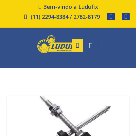
Bem-vindo a Ludufix
(11) 2294-8384 / 2782-8179