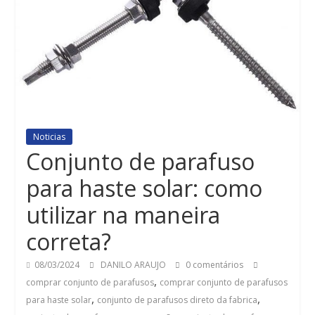
Noticias
Conjunto de parafuso
para haste solar: como
utilizar na maneira
correta?
08/03/2024
DANILO ARAUJO
0 comentários
,
comprar conjunto de parafusos
comprar conjunto de parafusos
,
,
para haste solar
conjunto de parafusos direto da fabrica