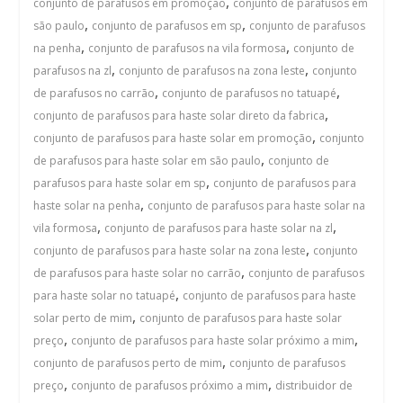
,
conjunto de parafusos em promoção
conjunto de parafusos em
,
,
são paulo
conjunto de parafusos em sp
conjunto de parafusos
,
,
na penha
conjunto de parafusos na vila formosa
conjunto de
,
,
parafusos na zl
conjunto de parafusos na zona leste
conjunto
,
,
de parafusos no carrão
conjunto de parafusos no tatuapé
,
conjunto de parafusos para haste solar direto da fabrica
,
conjunto de parafusos para haste solar em promoção
conjunto
,
de parafusos para haste solar em são paulo
conjunto de
,
parafusos para haste solar em sp
conjunto de parafusos para
,
haste solar na penha
conjunto de parafusos para haste solar na
,
,
vila formosa
conjunto de parafusos para haste solar na zl
,
conjunto de parafusos para haste solar na zona leste
conjunto
,
de parafusos para haste solar no carrão
conjunto de parafusos
,
para haste solar no tatuapé
conjunto de parafusos para haste
,
solar perto de mim
conjunto de parafusos para haste solar
,
,
preço
conjunto de parafusos para haste solar próximo a mim
,
conjunto de parafusos perto de mim
conjunto de parafusos
,
,
preço
conjunto de parafusos próximo a mim
distribuidor de