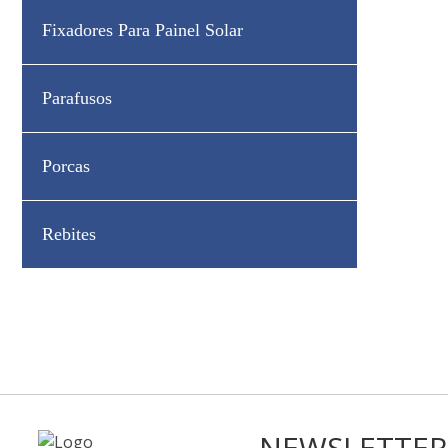
Fixadores Para Painel Solar
Parafusos
Porcas
Rebites
NEWSLETTER