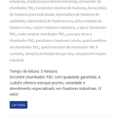
,
,
industriais
fixadores para setores industriais
fornecedor de
,
,
chumbador PBC
fornecedor nacional de fixadores
fornecedora
,
de fixadores para todo Brasil
importadora de fixadores de
,
,
qualidade
importadora de fixadores inox
linha completa de
,
,
fixadores inox
Ludufix fixadores industriais
o que é chumbador
,
,
PBC
onde comprar chumbador PBC
para que serve o
,
,
chumbador PBC
parafusos e fixadores Ludufix
quais benefícios
,
do chumbador PBC
qual fornecedor de chumbador PBC é
,
,
confiável
soluções de fixação em aço inox
soluções em fixação
industrial
Tempo de leitura:
3
minutos
Encontre chumbador PBC com qualidade garantida. A
Ludufix oferece estoque pronto, variedade e
atendimento especializado em fixadores industriais. O
setor
Ler mais