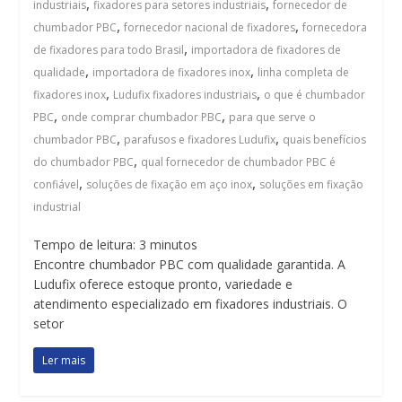
,
,
industriais
fixadores para setores industriais
fornecedor de
,
,
chumbador PBC
fornecedor nacional de fixadores
fornecedora
,
de fixadores para todo Brasil
importadora de fixadores de
,
,
qualidade
importadora de fixadores inox
linha completa de
,
,
fixadores inox
Ludufix fixadores industriais
o que é chumbador
,
,
PBC
onde comprar chumbador PBC
para que serve o
,
,
chumbador PBC
parafusos e fixadores Ludufix
quais benefícios
,
do chumbador PBC
qual fornecedor de chumbador PBC é
,
,
confiável
soluções de fixação em aço inox
soluções em fixação
industrial
Tempo de leitura:
3
minutos
Encontre chumbador PBC com qualidade garantida. A
Ludufix oferece estoque pronto, variedade e
atendimento especializado em fixadores industriais. O
setor
Ler mais