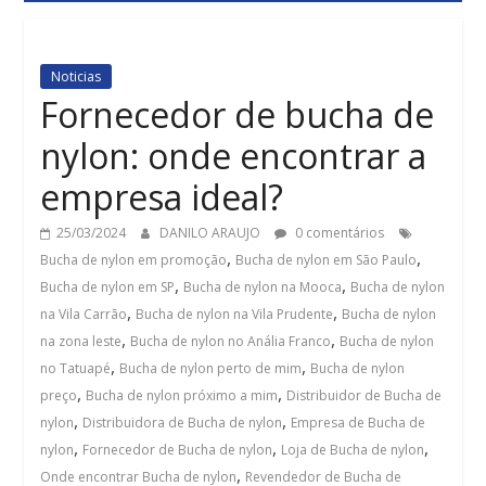
Noticias
Fornecedor de bucha de
nylon: onde encontrar a
empresa ideal?
25/03/2024
DANILO ARAUJO
0 comentários
,
,
Bucha de nylon em promoção
Bucha de nylon em São Paulo
,
,
Bucha de nylon em SP
Bucha de nylon na Mooca
Bucha de nylon
,
,
na Vila Carrão
Bucha de nylon na Vila Prudente
Bucha de nylon
,
,
na zona leste
Bucha de nylon no Anália Franco
Bucha de nylon
,
,
no Tatuapé
Bucha de nylon perto de mim
Bucha de nylon
,
,
preço
Bucha de nylon próximo a mim
Distribuidor de Bucha de
,
,
nylon
Distribuidora de Bucha de nylon
Empresa de Bucha de
,
,
,
nylon
Fornecedor de Bucha de nylon
Loja de Bucha de nylon
,
Onde encontrar Bucha de nylon
Revendedor de Bucha de