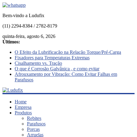
Bem-vindo a Ludufix
(11) 2294-8384 / 2782-8179
quinta-feira, agosto 6, 2026
Últimos:
O Efeito da Lubrificação na Relação Torque/Pré-Carga
Fixadores para Temperaturas Extremas
Cisalhamento vs. Tração
O que é Corrosão Galvânica , e como evitar
Afrouxamento por Vibração: Como Evitar Falhas em
Parafusos
Ludufix
Home
Empresa
Produtos
Fixadores
Rebites
em
Parafusos
Aço
Porcas
Inox
Arruelas