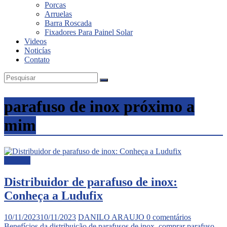
Porcas
Inox
Arruelas
Barra Roscada
Fixadores Para Painel Solar
Videos
Noticías
Contato
parafuso de inox próximo a
mim
Noticias
Distribuidor de parafuso de inox:
Conheça a Ludufix
10/11/2023
10/11/2023
DANILO ARAUJO
0 comentários
Benefícios da distribuição de parafusos de inox
,
comprar parafuso