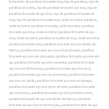
,
,
fornecedor de parafuso brocante inox
loja de parafuso
loja de
,
,
parafuso brocante
loja de parafuso brocante aço inox
loja de
,
parafuso brocante de aço inox
loja de parafuso brocante de
,
,
,
inox
loja de parafuso brocante inox
onde encontrar parafuso
,
onde encontrar parafuso brocante
onde encontrar parafuso
,
brocante aço inox
onde encontrar parafuso brocante de aço
,
,
inox
onde encontrar parafuso brocante de inox
onde encontrar
,
parafuso brocante inox
parafuso brocante aço inox direto da
,
,
fabrica
parafuso brocante aço inox em promoção
parafuso
,
brocante aço inox em são paulo
parafuso brocante aço inox em
,
,
sp
parafuso brocante aço inox na penha
parafuso brocante
,
,
aço inox na vila formosa
parafuso brocante aço inox na zl
,
parafuso brocante aço inox na zona leste
parafuso brocante
,
,
aço inox no carrão
parafuso brocante aço inox no tatuapé
,
parafuso brocante aço inox perto de mim
parafuso brocante
,
,
aço inox preço
parafuso brocante aço inox próximo a mim
,
parafuso brocante de aço inox direto da fabrica
parafuso
,
brocante de aço inox em promoção
parafuso brocante de aço