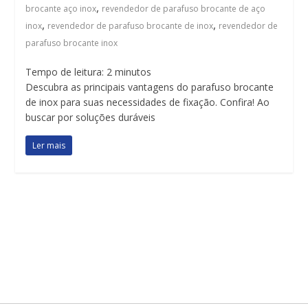
,
brocante aço inox
revendedor de parafuso brocante de aço
,
,
inox
revendedor de parafuso brocante de inox
revendedor de
parafuso brocante inox
Tempo de leitura:
2
minutos
Descubra as principais vantagens do parafuso brocante
de inox para suas necessidades de fixação. Confira! Ao
buscar por soluções duráveis
Ler mais