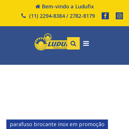
Bem-vindo a Ludufix
(11) 2294-8384 / 2782-8179
parafuso brocante inox em promoção