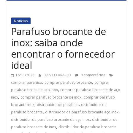
Noticias
Parafuso brocante de
inox: saiba onde
encontrar o fornecedor
ideal
16/11/2023
DANILO ARAUJO
0 comentários
,
,
comprar parafuso
comprar parafuso brocante
comprar
,
parafuso brocante aço inox
comprar parafuso brocante de aço
,
,
inox
comprar parafuso brocante de inox
comprar parafuso
,
,
brocante inox
distribuidor de parafuso
distribuidor de
,
,
parafuso brocante
distribuidor de parafuso brocante aço inox
,
distribuidor de parafuso brocante de aço inox
distribuidor de
,
parafuso brocante de inox
distribuidor de parafuso brocante