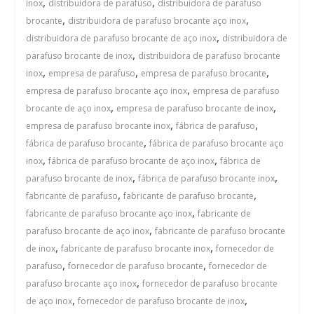
,
,
inox
distribuidora de parafuso
distribuidora de parafuso
,
,
brocante
distribuidora de parafuso brocante aço inox
,
distribuidora de parafuso brocante de aço inox
distribuidora de
,
parafuso brocante de inox
distribuidora de parafuso brocante
,
,
,
inox
empresa de parafuso
empresa de parafuso brocante
,
empresa de parafuso brocante aço inox
empresa de parafuso
,
,
brocante de aço inox
empresa de parafuso brocante de inox
,
,
empresa de parafuso brocante inox
fábrica de parafuso
,
fábrica de parafuso brocante
fábrica de parafuso brocante aço
,
,
inox
fábrica de parafuso brocante de aço inox
fábrica de
,
,
parafuso brocante de inox
fábrica de parafuso brocante inox
,
,
fabricante de parafuso
fabricante de parafuso brocante
,
fabricante de parafuso brocante aço inox
fabricante de
,
parafuso brocante de aço inox
fabricante de parafuso brocante
,
,
de inox
fabricante de parafuso brocante inox
fornecedor de
,
,
parafuso
fornecedor de parafuso brocante
fornecedor de
,
parafuso brocante aço inox
fornecedor de parafuso brocante
,
,
de aço inox
fornecedor de parafuso brocante de inox