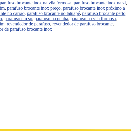
parafuso brocante inox na vila formosa
,
parafuso brocante inox na zl
,
mim
,
parafuso brocante inox preço
,
parafuso brocante inox próximo a
nte no carrão
,
parafuso brocante no tatuapé
,
parafuso brocante perto
lo
,
parafuso em sp
,
parafuso na penha
,
parafuso na vila formosa
,
mim
,
revendedor de parafuso
,
revendedor de parafuso brocante
,
r de parafuso brocante inox