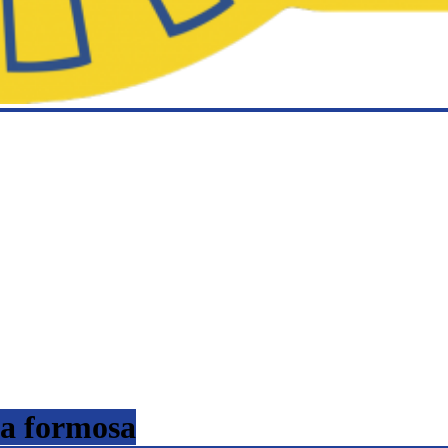
la formosa