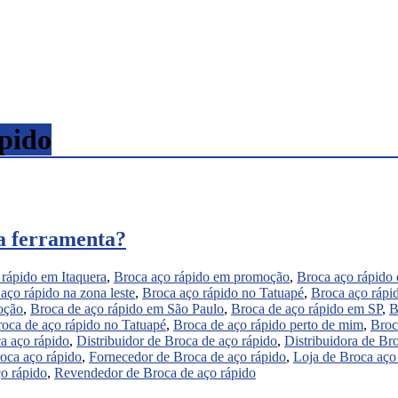
pido
sa ferramenta?
 rápido em Itaquera
,
Broca aço rápido em promoção
,
Broca aço rápido
aço rápido na zona leste
,
Broca aço rápido no Tatuapé
,
Broca aço rápi
oção
,
Broca de aço rápido em São Paulo
,
Broca de aço rápido em SP
,
B
oca de aço rápido no Tatuapé
,
Broca de aço rápido perto de mim
,
Broc
ca aço rápido
,
Distribuidor de Broca de aço rápido
,
Distribuidora de Br
oca aço rápido
,
Fornecedor de Broca de aço rápido
,
Loja de Broca aço
o rápido
,
Revendedor de Broca de aço rápido