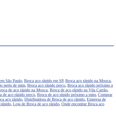
 em São Paulo
,
Broca aço rápido em SP
,
Broca aço rápido na Mooca
,
do perto de mim
,
Broca aço rápido preço
,
Broca aço rápido próximo a
roca de aço rápido na Mooca
,
Broca de aço rápido na Vila Carrão
,
a de aço rápido preço
,
Broca de aço rápido próximo a mim
,
Comprar
oca aço rápido
,
Distribuidora de Broca de aço rápido
,
Empresa de
 rápido
,
Loja de Broca de aço rápido
,
Onde encontrar Broca aço