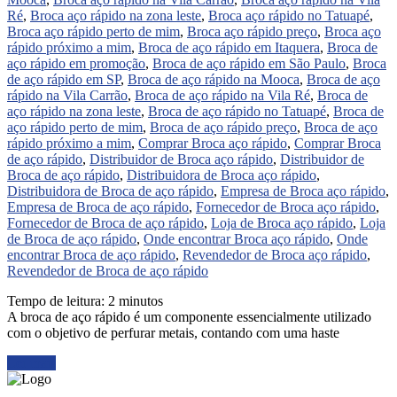
Ré
,
Broca aço rápido na zona leste
,
Broca aço rápido no Tatuapé
,
Broca aço rápido perto de mim
,
Broca aço rápido preço
,
Broca aço
rápido próximo a mim
,
Broca de aço rápido em Itaquera
,
Broca de
aço rápido em promoção
,
Broca de aço rápido em São Paulo
,
Broca
de aço rápido em SP
,
Broca de aço rápido na Mooca
,
Broca de aço
rápido na Vila Carrão
,
Broca de aço rápido na Vila Ré
,
Broca de
aço rápido na zona leste
,
Broca de aço rápido no Tatuapé
,
Broca de
aço rápido perto de mim
,
Broca de aço rápido preço
,
Broca de aço
rápido próximo a mim
,
Comprar Broca aço rápido
,
Comprar Broca
de aço rápido
,
Distribuidor de Broca aço rápido
,
Distribuidor de
Broca de aço rápido
,
Distribuidora de Broca aço rápido
,
Distribuidora de Broca de aço rápido
,
Empresa de Broca aço rápido
,
Empresa de Broca de aço rápido
,
Fornecedor de Broca aço rápido
,
Fornecedor de Broca de aço rápido
,
Loja de Broca aço rápido
,
Loja
de Broca de aço rápido
,
Onde encontrar Broca aço rápido
,
Onde
encontrar Broca de aço rápido
,
Revendedor de Broca aço rápido
,
Revendedor de Broca de aço rápido
Tempo de leitura:
2
minutos
A broca de aço rápido é um componente essencialmente utilizado
com o objetivo de perfurar metais, contando com uma haste
Ler mais