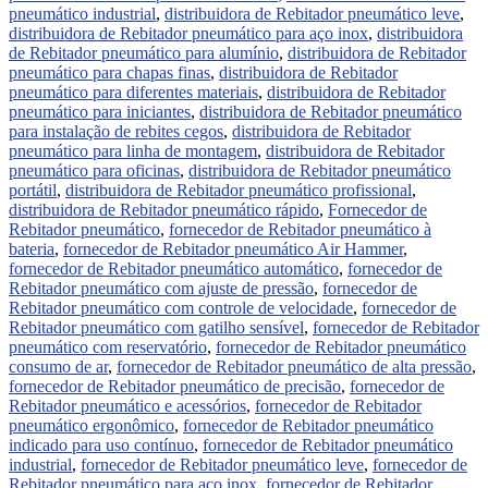
pneumático industrial
,
distribuidora de Rebitador pneumático leve
,
distribuidora de Rebitador pneumático para aço inox
,
distribuidora
de Rebitador pneumático para alumínio
,
distribuidora de Rebitador
pneumático para chapas finas
,
distribuidora de Rebitador
pneumático para diferentes materiais
,
distribuidora de Rebitador
pneumático para iniciantes
,
distribuidora de Rebitador pneumático
para instalação de rebites cegos
,
distribuidora de Rebitador
pneumático para linha de montagem
,
distribuidora de Rebitador
pneumático para oficinas
,
distribuidora de Rebitador pneumático
portátil
,
distribuidora de Rebitador pneumático profissional
,
distribuidora de Rebitador pneumático rápido
,
Fornecedor de
Rebitador pneumático
,
fornecedor de Rebitador pneumático à
bateria
,
fornecedor de Rebitador pneumático Air Hammer
,
fornecedor de Rebitador pneumático automático
,
fornecedor de
Rebitador pneumático com ajuste de pressão
,
fornecedor de
Rebitador pneumático com controle de velocidade
,
fornecedor de
Rebitador pneumático com gatilho sensível
,
fornecedor de Rebitador
pneumático com reservatório
,
fornecedor de Rebitador pneumático
consumo de ar
,
fornecedor de Rebitador pneumático de alta pressão
,
fornecedor de Rebitador pneumático de precisão
,
fornecedor de
Rebitador pneumático e acessórios
,
fornecedor de Rebitador
pneumático ergonômico
,
fornecedor de Rebitador pneumático
indicado para uso contínuo
,
fornecedor de Rebitador pneumático
industrial
,
fornecedor de Rebitador pneumático leve
,
fornecedor de
Rebitador pneumático para aço inox
,
fornecedor de Rebitador