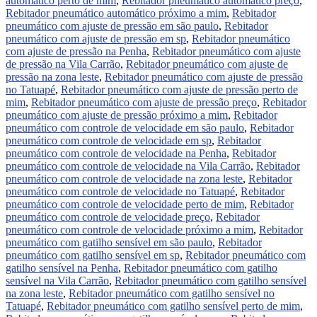
automático perto de mim
,
Rebitador pneumático automático preço
,
Rebitador pneumático automático próximo a mim
,
Rebitador
pneumático com ajuste de pressão em são paulo
,
Rebitador
pneumático com ajuste de pressão em sp
,
Rebitador pneumático
com ajuste de pressão na Penha
,
Rebitador pneumático com ajuste
de pressão na Vila Carrão
,
Rebitador pneumático com ajuste de
pressão na zona leste
,
Rebitador pneumático com ajuste de pressão
no Tatuapé
,
Rebitador pneumático com ajuste de pressão perto de
mim
,
Rebitador pneumático com ajuste de pressão preço
,
Rebitador
pneumático com ajuste de pressão próximo a mim
,
Rebitador
pneumático com controle de velocidade em são paulo
,
Rebitador
pneumático com controle de velocidade em sp
,
Rebitador
pneumático com controle de velocidade na Penha
,
Rebitador
pneumático com controle de velocidade na Vila Carrão
,
Rebitador
pneumático com controle de velocidade na zona leste
,
Rebitador
pneumático com controle de velocidade no Tatuapé
,
Rebitador
pneumático com controle de velocidade perto de mim
,
Rebitador
pneumático com controle de velocidade preço
,
Rebitador
pneumático com controle de velocidade próximo a mim
,
Rebitador
pneumático com gatilho sensível em são paulo
,
Rebitador
pneumático com gatilho sensível em sp
,
Rebitador pneumático com
gatilho sensível na Penha
,
Rebitador pneumático com gatilho
sensível na Vila Carrão
,
Rebitador pneumático com gatilho sensível
na zona leste
,
Rebitador pneumático com gatilho sensível no
Tatuapé
,
Rebitador pneumático com gatilho sensível perto de mim
,