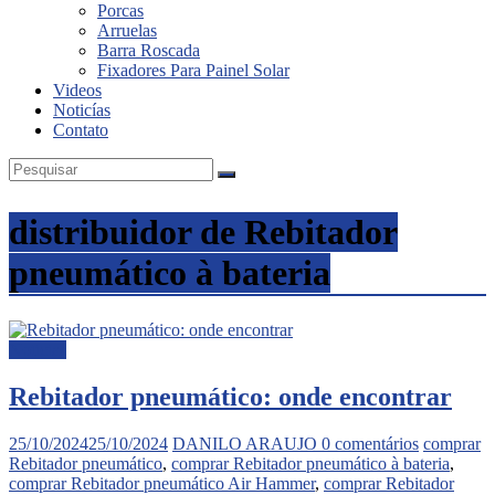
Porcas
Inox
Arruelas
Barra Roscada
Fixadores Para Painel Solar
Videos
Noticías
Contato
distribuidor de Rebitador
pneumático à bateria
Noticias
Rebitador pneumático: onde encontrar
25/10/2024
25/10/2024
DANILO ARAUJO
0 comentários
comprar
Rebitador pneumático
,
comprar Rebitador pneumático à bateria
,
comprar Rebitador pneumático Air Hammer
,
comprar Rebitador