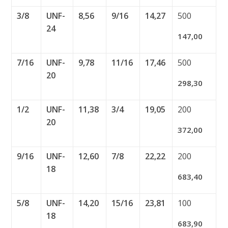
3/8
UNF-
8,56
9/16
14,27
500
24
147,00
7/16
UNF-
9,78
11/16
17,46
500
20
298,30
1/2
UNF-
11,38
3/4
19,05
200
20
372,00
9/16
UNF-
12,60
7/8
22,22
200
18
683,40
5/8
UNF-
14,20
15/16
23,81
100
18
683,90