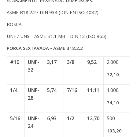
ACABAMENTO: PASSIVADO DIMENSÕES:
ASME B18.2.2 • DIN 934 (DIN EN ISO 4032)
ROSCA:
UNF / UNS – ASME B1.1 MB – DIN 13 (ISO 965)
PORCA SEXTAVADA • ASME B18.2.2
#10
UNF-
3,17
3/8
9,52
2.000
32
72,10
1/4
UNF-
5,74
7/16
11,11
1.000
28
74,10
5/16
UNF-
6,93
1/2
12,70
500
24
103,20