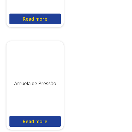
Read more
Arruela de Pressão
Read more