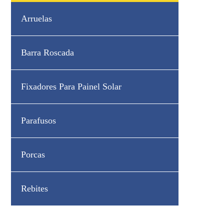
Arruelas
Barra Roscada
Fixadores Para Painel Solar
Parafusos
Porcas
Rebites