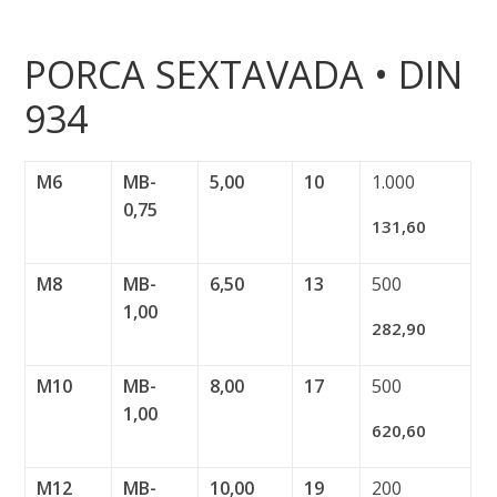
PORCA SEXTAVADA • DIN
934
M6
MB-
5,00
10
1.000
0,75
131,60
M8
MB-
6,50
13
500
1,00
282,90
M10
MB-
8,00
17
500
1,00
620,60
M12
MB-
10,00
19
200