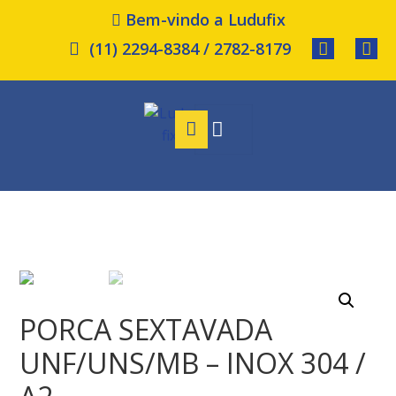
Bem-vindo a Ludufix
(11) 2294-8384 / 2782-8179
PORCA SEXTAVADA
UNF/UNS/MB – INOX 304 /