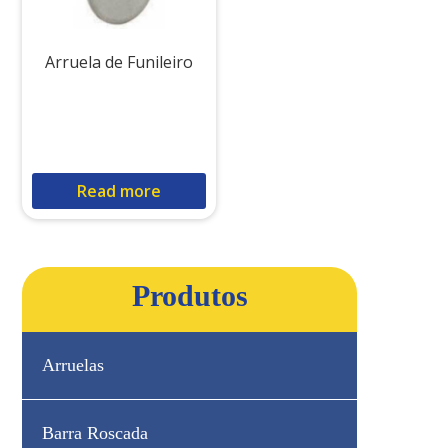
Arruela de Funileiro
Read more
Produtos
Arruelas
Barra Roscada