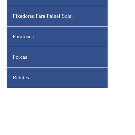
Fixadores Para Painel Solar
Parafusos
Porcas
Rebites