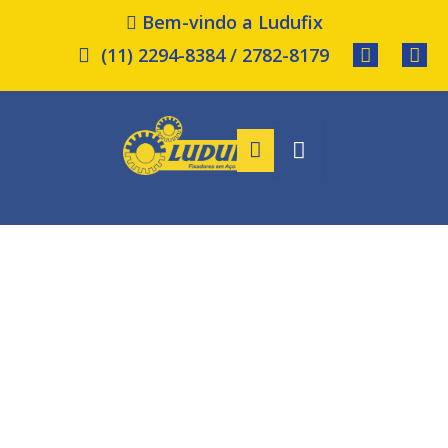
Bem-vindo a Ludufix
(11) 2294-8384 / 2782-8179