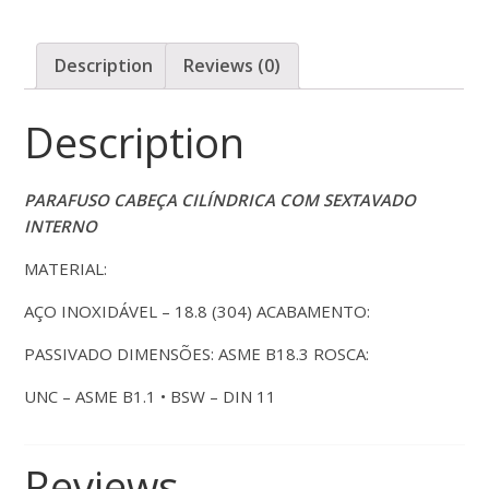
Description
Reviews (0)
Description
PARAFUSO
CABEÇA CILÍNDRICA COM SEXTAVADO
INTERNO
MATERIAL:
AÇO INOXIDÁVEL – 18.8 (304) ACABAMENTO:
PASSIVADO DIMENSÕES: ASME B18.3 ROSCA:
UNC – ASME B1.1 • BSW – DIN 11
Reviews