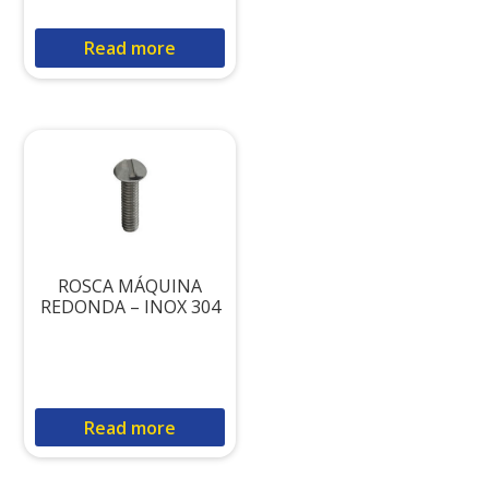
Read more
ROSCA MÁQUINA
REDONDA – INOX 304
Read more