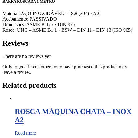
BARRA ROSCADA 1 METRO
Material: AÇO INOXIDÁVEL – 18.8 (304) • A2
Acabamento: PASSIVADO
Dimensões: ASME B16.5 • DIN 975
Rosca: UNC – ASME B1.1 • BSW – DIN 11 • DIN 13 (ISO 965)
Reviews
There are no reviews yet.
Only logged in customers who have purchased this product may
leave a review.
Related products
ROSCA MÁQUINA CHATA – INOX
A2
Read more