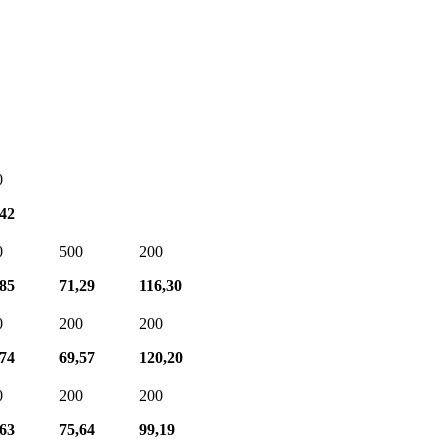
0
,42
0
500
200
,85
71,29
116,30
0
200
200
,74
69,57
120,20
0
200
200
,63
75,64
99,19