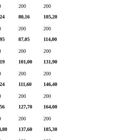
0
200
200
,24
80,16
105,20
0
200
200
,95
87,05
114,00
0
200
200
,19
101,00
131,90
0
200
200
,24
111,60
146,40
0
200
200
,56
127,70
164,00
0
200
200
4,80
137,60
185,30