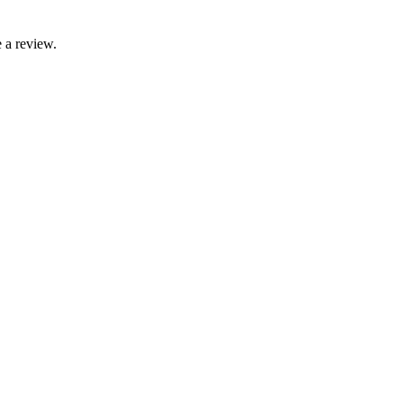
 a review.