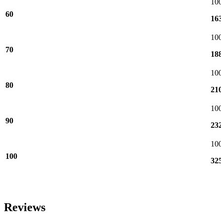
10
60
16
10
70
18
10
80
21
10
90
23
10
100
32
Reviews