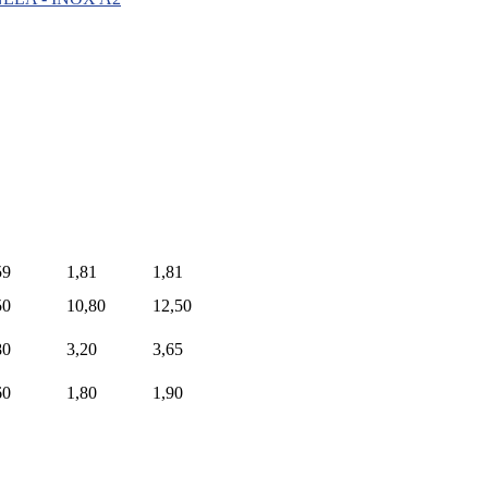
59
1,81
1,81
50
10,80
12,50
80
3,20
3,65
60
1,80
1,90