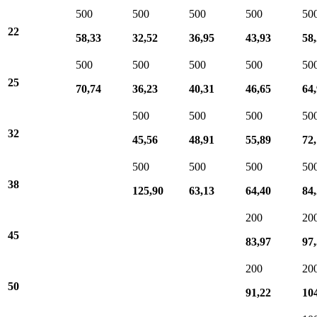
500
500
500
500
50
22
58,33
32,52
36,95
43,93
58
500
500
500
500
50
25
70,74
36,23
40,31
46,65
64
500
500
500
50
32
45,56
48,91
55,89
72
500
500
500
50
38
125,90
63,13
64,40
84
200
20
45
83,97
97
200
20
50
91,22
10