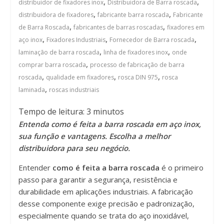
,
,
distribuidor de fixadores inox
Distribuidora de Barra roscada
,
,
distribuidora de fixadores
fabricante barra roscada
Fabricante
,
,
de Barra Roscada
fabricantes de barras roscadas
fixadores em
,
,
,
aço inox
Fixadores Industriais
Fornecedor de Barra roscada
,
,
laminação de barra roscada
linha de fixadores inox
onde
,
comprar barra roscada
processo de fabricação de barra
,
,
,
roscada
qualidade em fixadores
rosca DIN 975
rosca
,
laminada
roscas industriais
Tempo de leitura:
3
minutos
Entenda como é feita a barra roscada em aço inox,
sua função e vantagens. Escolha a melhor
distribuidora para seu negócio.
Entender
como é feita a barra roscada
é o primeiro
passo para garantir a segurança, resistência e
durabilidade em aplicações industriais. A fabricação
desse componente exige precisão e padronização,
especialmente quando se trata do aço inoxidável,