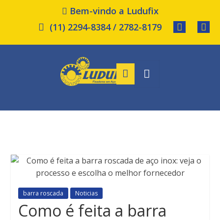
Bem-vindo a Ludufix
(11) 2294-8384 / 2782-8179
barra roscada
Noticias
Como é feita a barra