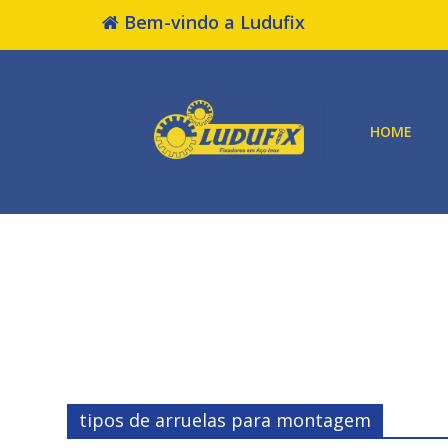
Bem-vindo a Ludufix
HOME
tipos de arruelas para montagem