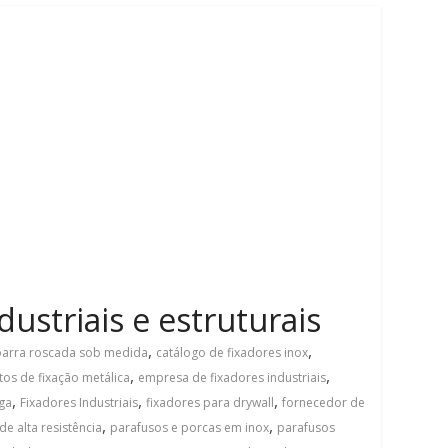
dustriais e estruturais
,
,
barra roscada sob medida
catálogo de fixadores inox
,
,
os de fixação metálica
empresa de fixadores industriais
,
,
,
iga
Fixadores Industriais
fixadores para drywall
fornecedor de
,
,
de alta resistência
parafusos e porcas em inox
parafusos