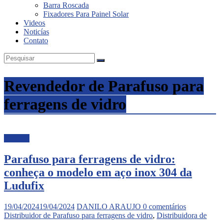
Barra Roscada
Fixadores Para Painel Solar
Videos
Noticías
Contato
Revendedor de Parafuso para
ferragens de vidro
Noticias
Parafuso para ferragens de vidro:
conheça o modelo em aço inox 304 da
Ludufix
19/04/2024
19/04/2024
DANILO ARAUJO
0 comentários
Distribuidor de Parafuso para ferragens de vidro
,
Distribuidora de