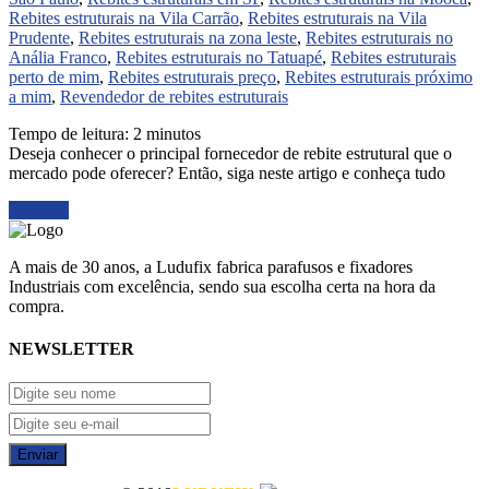
Rebites estruturais na Vila Carrão
,
Rebites estruturais na Vila
Prudente
,
Rebites estruturais na zona leste
,
Rebites estruturais no
Anália Franco
,
Rebites estruturais no Tatuapé
,
Rebites estruturais
perto de mim
,
Rebites estruturais preço
,
Rebites estruturais próximo
a mim
,
Revendedor de rebites estruturais
Tempo de leitura:
2
minutos
Deseja conhecer o principal fornecedor de rebite estrutural que o
mercado pode oferecer? Então, siga neste artigo e conheça tudo
Ler mais
A mais de 30 anos, a Ludufix fabrica parafusos e fixadores
Industriais com excelência, sendo sua escolha certa na hora da
compra.
NEWSLETTER
Enviar