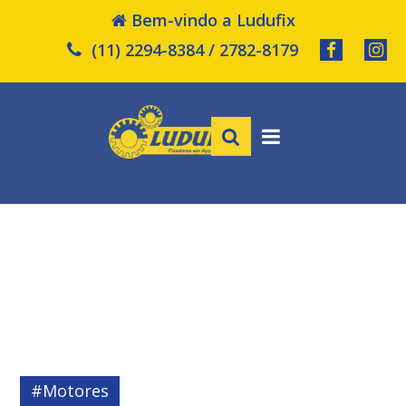
Bem-vindo a Ludufix
(11) 2294-8384 / 2782-8179
#Motores