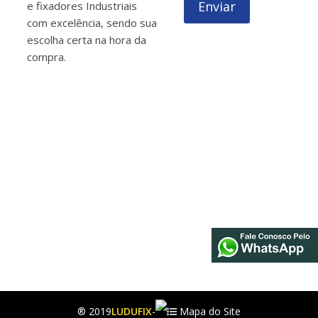
Enviar
e fixadores Industriais
com excelência, sendo sua
escolha certa na hora da
compra.
® 2019
LUDUFIX
-
Mapa do Site