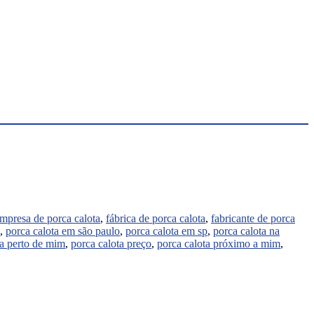
mpresa de porca calota
,
fábrica de porca calota
,
fabricante de porca
,
porca calota em são paulo
,
porca calota em sp
,
porca calota na
ta perto de mim
,
porca calota preço
,
porca calota próximo a mim
,