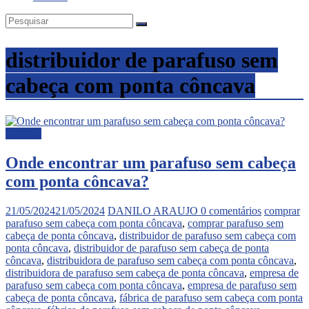
distribuidor de parafuso sem
cabeça com ponta côncava
Noticias
Onde encontrar um parafuso sem cabeça
com ponta côncava?
21/05/2024
21/05/2024
DANILO ARAUJO
0 comentários
comprar
parafuso sem cabeça com ponta côncava
,
comprar parafuso sem
cabeça de ponta côncava
,
distribuidor de parafuso sem cabeça com
ponta côncava
,
distribuidor de parafuso sem cabeça de ponta
côncava
,
distribuidora de parafuso sem cabeça com ponta côncava
,
distribuidora de parafuso sem cabeça de ponta côncava
,
empresa de
parafuso sem cabeça com ponta côncava
,
empresa de parafuso sem
cabeça de ponta côncava
,
fábrica de parafuso sem cabeça com ponta