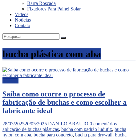
Barra Roscada
Fixadores Para Painel Solar
Videos
Noticías
Contato
bucha plástica com aba
Noticias
Saiba como ocorre o processo de
fabricação de buchas e como escolher a
fabricante ideal
28/03/2025
20/05/2025
DANILO ARAUJO
0 comentários
aplicação de buchas plásticas
,
bucha com padrão ludufix
,
bucha
nylon com aba
,
bucha para concreto
,
bucha para drywall
,
bucha