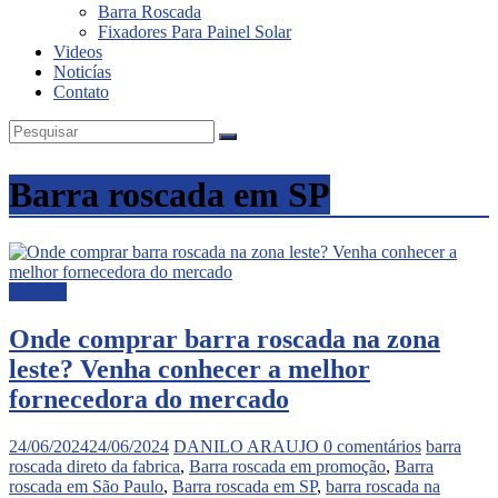
Barra Roscada
Fixadores Para Painel Solar
Videos
Noticías
Contato
Barra roscada em SP
Noticias
Onde comprar barra roscada na zona
leste? Venha conhecer a melhor
fornecedora do mercado
24/06/2024
24/06/2024
DANILO ARAUJO
0 comentários
barra
roscada direto da fabrica
,
Barra roscada em promoção
,
Barra
roscada em São Paulo
,
Barra roscada em SP
,
barra roscada na