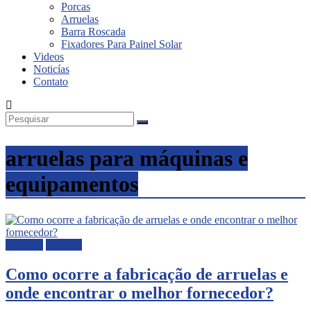
Porcas
Inox
Arruelas
Barra Roscada
Fixadores Para Painel Solar
Videos
Noticías
Contato
arruelas para máquinas e
equipamentos
Arruelas
Noticias
Como ocorre a fabricação de arruelas e
onde encontrar o melhor fornecedor?