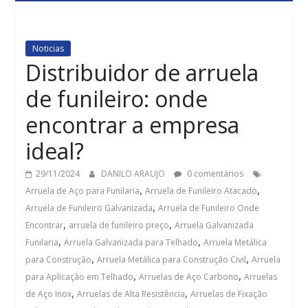
Noticias
Distribuidor de arruela
de funileiro: onde
encontrar a empresa
ideal?
29/11/2024
DANILO ARAUJO
0 comentários
,
,
Arruela de Aço para Funilaria
Arruela de Funileiro Atacado
,
Arruela de Funileiro Galvanizada
Arruela de Funileiro Onde
,
,
Encontrar
arruela de funileiro preço
Arruela Galvanizada
,
,
Funilaria
Arruela Galvanizada para Telhado
Arruela Metálica
,
,
para Construção
Arruela Metálica para Construção Civil
Arruela
,
,
para Aplicação em Telhado
Arruelas de Aço Carbono
Arruelas
,
,
de Aço Inox
Arruelas de Alta Resistência
Arruelas de Fixação