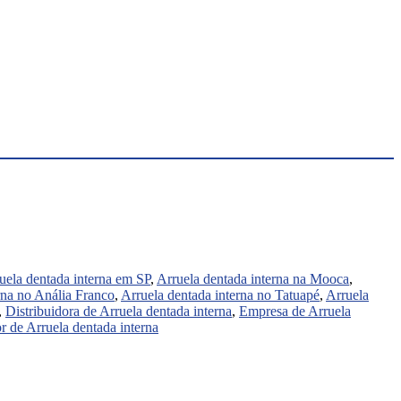
uela dentada interna em SP
,
Arruela dentada interna na Mooca
,
rna no Anália Franco
,
Arruela dentada interna no Tatuapé
,
Arruela
,
Distribuidora de Arruela dentada interna
,
Empresa de Arruela
 de Arruela dentada interna