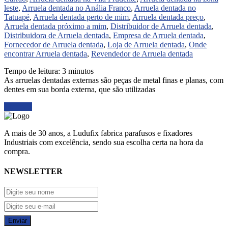
leste
,
Arruela dentada no Anália Franco
,
Arruela dentada no
Tatuapé
,
Arruela dentada perto de mim
,
Arruela dentada preço
,
Arruela dentada próximo a mim
,
Distribuidor de Arruela dentada
,
Distribuidora de Arruela dentada
,
Empresa de Arruela dentada
,
Fornecedor de Arruela dentada
,
Loja de Arruela dentada
,
Onde
encontrar Arruela dentada
,
Revendedor de Arruela dentada
Tempo de leitura:
3
minutos
As arruelas dentadas externas são peças de metal finas e planas, com
dentes em sua borda externa, que são utilizadas
Ler mais
A mais de 30 anos, a Ludufix fabrica parafusos e fixadores
Industriais com excelência, sendo sua escolha certa na hora da
compra.
NEWSLETTER
Enviar