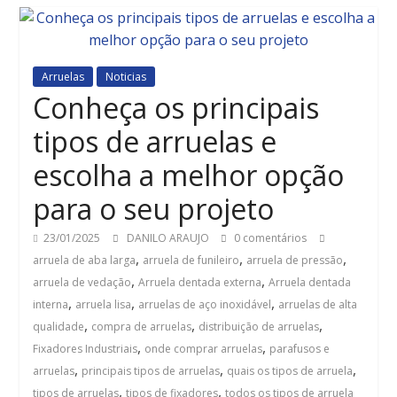
Arruelas
Noticias
Conheça os principais
tipos de arruelas e
escolha a melhor opção
para o seu projeto
23/01/2025
DANILO ARAUJO
0 comentários
,
,
,
arruela de aba larga
arruela de funileiro
arruela de pressão
,
,
arruela de vedação
Arruela dentada externa
Arruela dentada
,
,
,
interna
arruela lisa
arruelas de aço inoxidável
arruelas de alta
,
,
,
qualidade
compra de arruelas
distribuição de arruelas
,
,
Fixadores Industriais
onde comprar arruelas
parafusos e
,
,
,
arruelas
principais tipos de arruelas
quais os tipos de arruela
,
,
tipos de arruelas
tipos de fixadores
todos os tipos de arruela