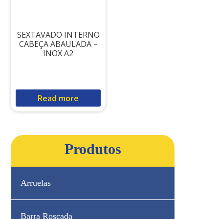
SEXTAVADO INTERNO
CABEÇA ABAULADA –
INOX A2
Read more
Produtos
Arruelas
Barra Roscada