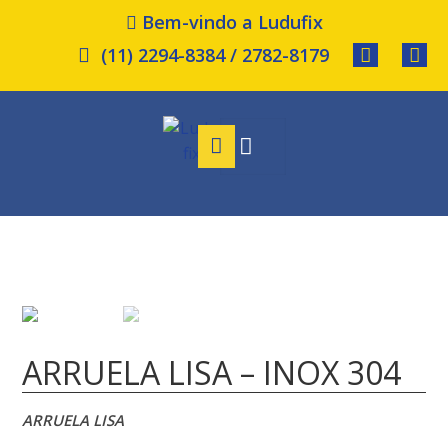
Bem-vindo a Ludufix
(11) 2294-8384 / 2782-8179
ARRUELA LISA – INOX 304
ARRUELA
LISA