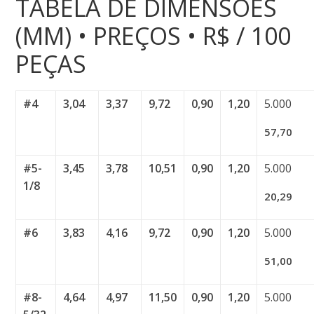
TABELA DE DIMENSÕES
(MM) • PREÇOS • R$ / 100
PEÇAS
#4
3,04
3,37
9,72
0,90
1,20
5.000
57,70
#5-
3,45
3,78
10,51
0,90
1,20
5.000
1/8
20,29
#6
3,83
4,16
9,72
0,90
1,20
5.000
51,00
#8-
4,64
4,97
11,50
0,90
1,20
5.000