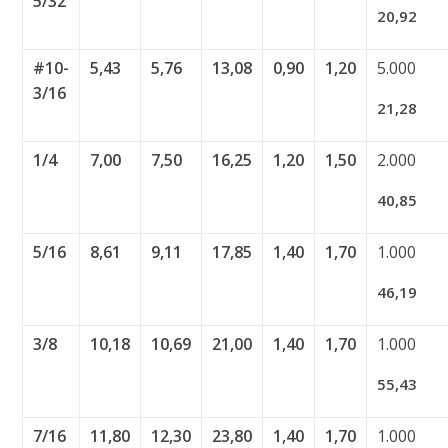
5/32
20,92
#10-
5,43
5,76
13,08
0,90
1,20
5.000
3/16
21,28
1/4
7,00
7,50
16,25
1,20
1,50
2.000
40,85
5/16
8,61
9,11
17,85
1,40
1,70
1.000
46,19
3/8
10,18
10,69
21,00
1,40
1,70
1.000
55,43
7/16
11,80
12,30
23,80
1,40
1,70
1.000