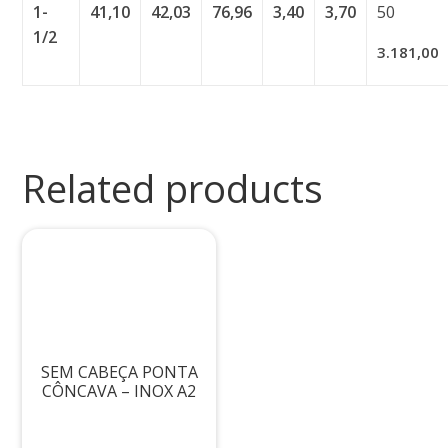
1-
41,10
42,03
76,96
3,40
3,70
50
1/2
3.181,00
Related products
SEM CABEÇA PONTA
CÔNCAVA – INOX A2