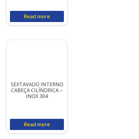
Read more
SEXTAVADO INTERNO
CABEÇA CILÍNDRICA –
INOX 304
Read more