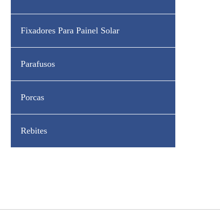
Fixadores Para Painel Solar
Parafusos
Porcas
Rebites