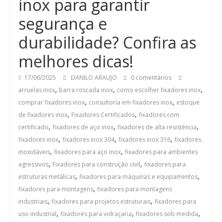
inox para garantir
segurança e
durabilidade? Confira as
melhores dicas!
17/06/2025
DANILO ARAUJO
0 comentários
,
,
,
arruelas inox
barra roscada inox
como escolher fixadores inox
,
,
comprar fixadores inox
consultoria em fixadores inox
estoque
,
,
de fixadores inox
Fixadores Certificados
fixadores com
,
,
,
certificado
fixadores de aço inox
fixadores de alta resistência
,
,
,
fixadores inox
fixadores inox 304
fixadores inox 316
fixadores
,
,
inoxidáveis
fixadores para aço inox
fixadores para ambientes
,
,
agressivos
Fixadores para construção civil
fixadores para
,
,
estruturas metálicas
fixadores para máquinas e equipamentos
,
fixadores para montagens
fixadores para montagens
,
,
industriais
fixadores para projetos estruturais
fixadores para
,
,
,
uso industrial
fixadores para vidraçaria
fixadores sob medida