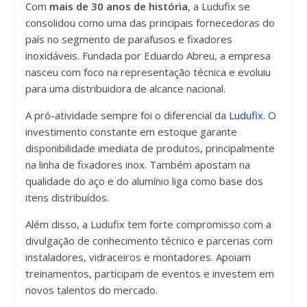
Com
mais de 30 anos de história
, a Ludufix se
consolidou como uma das principais fornecedoras do
país no segmento de parafusos e fixadores
inoxidáveis. Fundada por Eduardo Abreu, a empresa
nasceu com foco na representação técnica e evoluiu
para uma distribuidora de alcance nacional.
A pró-atividade sempre foi o diferencial da
Ludufix
. O
investimento constante em estoque garante
disponibilidade imediata de produtos, principalmente
na linha de fixadores inox. Também apostam na
qualidade do aço e do alumínio liga como base dos
itens distribuídos.
Além disso, a Ludufix tem forte compromisso com a
divulgação de conhecimento técnico e parcerias com
instaladores, vidraceiros e montadores. Apoiam
treinamentos, participam de eventos e investem em
novos talentos do mercado.