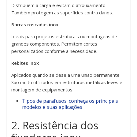
Distribuem a carga e evitam o afrouxamento.
Também protegem as superfícies contra danos.
Barras roscadas inox
Ideais para projetos estruturais ou montagens de
grandes componentes. Permitem cortes
personalizados conforme a necessidade.
Rebites inox
Aplicados quando se deseja uma união permanente.
São muito utilizados em estruturas metálicas leves e
montagem de equipamentos.
Tipos de parafusos: conheça os principais
modelos e suas aplicações
2. Resistência dos