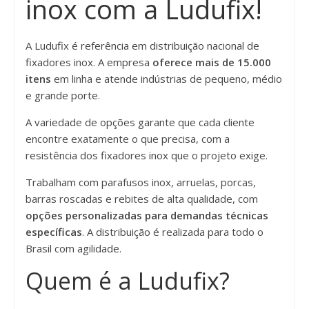
inox com a Ludufix!
A Ludufix é referência em distribuição nacional de
fixadores inox. A empresa
oferece mais de 15.000
itens
em linha e atende indústrias de pequeno, médio
e grande porte.
A variedade de opções garante que cada cliente
encontre exatamente o que precisa, com a
resistência dos fixadores inox que o projeto exige.
Trabalham com parafusos inox, arruelas, porcas,
barras roscadas e rebites de alta qualidade, com
opções personalizadas para demandas técnicas
específicas
. A distribuição é realizada para todo o
Brasil com agilidade.
Quem é a Ludufix?