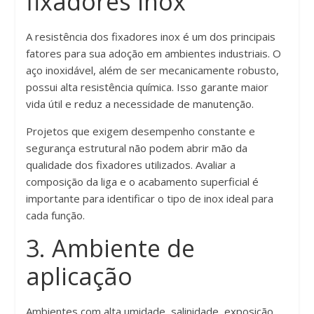
fixadores inox
A resistência dos fixadores inox é um dos principais
fatores para sua adoção em ambientes industriais. O
aço inoxidável, além de ser mecanicamente robusto,
possui alta resistência química. Isso garante maior
vida útil e reduz a necessidade de manutenção.
Projetos que exigem desempenho constante e
segurança estrutural não podem abrir mão da
qualidade dos fixadores utilizados. Avaliar a
composição da liga e o acabamento superficial é
importante para identificar o tipo de inox ideal para
cada função.
3. Ambiente de
aplicação
Ambientes com alta umidade, salinidade, exposição