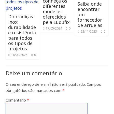
conheça os
Saiba onde
diferentes
encontrar
modelos
um
Dobradiças
oferecidos
fornecedor
inox:
pela Ludufix
de arruelas
durabilidade
17/05/2024
0
22/11/2023
0
e resistência
para todos
os tipos de
projetos
18/02/2025
0
Deixe um comentário
O seu endereço de e-mail não será publicado.
Campos
obrigatórios são marcados com
*
Comentário
*