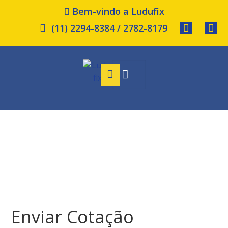
Bem-vindo a Ludufix
(11) 2294-8384 / 2782-8179
Enviar Cotação