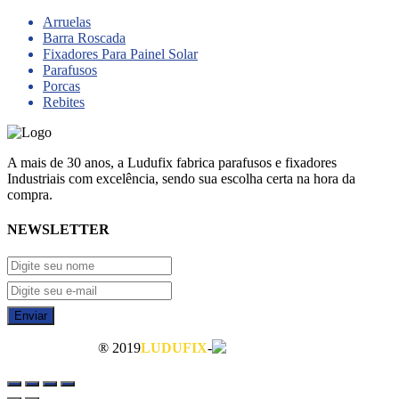
Arruelas
Barra Roscada
Fixadores Para Painel Solar
Parafusos
Porcas
Rebites
A mais de 30 anos, a Ludufix fabrica parafusos e fixadores
Industriais com excelência, sendo sua escolha certa na hora da
compra.
NEWSLETTER
Enviar
® 2019
LUDUFIX
-
Mapa do Site